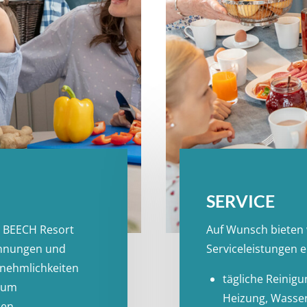
SERVICE
m BEECH Resort
Auf Wunsch bieten 
ohnungen und
Serviceleistungen e
nehmlichkeiten
tägliche Reinig
 zum
Heizung, Wasser
en.