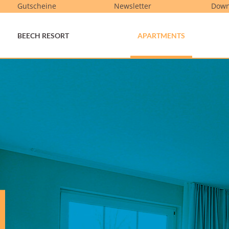
Gutscheine
Newsletter
Down
BEECH RESORT
APARTMENTS