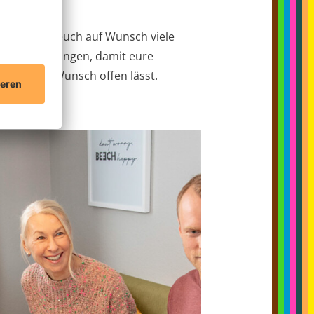
ice bietet euch auf Wunsch viele
erviceleistungen, damit eure
e keinen Wunsch offen lässt.