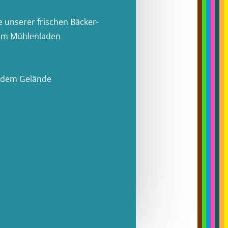
e unserer frischen Bäcker-
em Mühlenladen
 dem Gelände