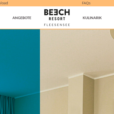
load
FAQs
ANGEBOTE
KULINARIK