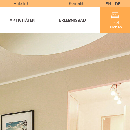
Anfahrt
Kontakt
EN
DE
AKTIVITÄTEN
ERLEBNISBAD
Jetzt
Buchen