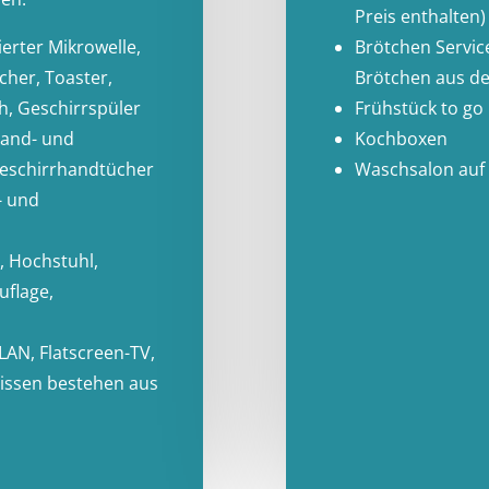
Preis enthalten)
ierter Mikrowelle,
Brötchen Servic
her, Toaster,
Brötchen aus d
h, Geschirrspüler
Frühstück to go
Hand- und
Kochboxen
Geschirrhandtücher
Waschsalon auf
- und
, Hochstuhl,
uflage,
LAN, Flatscreen-TV,
 Kissen bestehen aus