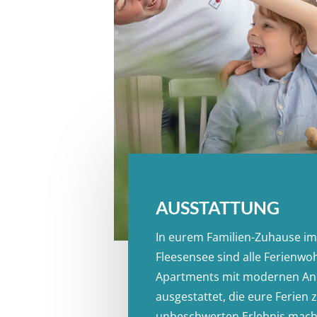
AUSSTATTUNG
In eurem Familien-Zuhause i
Fleesensee sind alle Ferienw
Apartments mit modernen An
ausgestattet, die eure Ferien
unbeschwerten Erlebnis mach