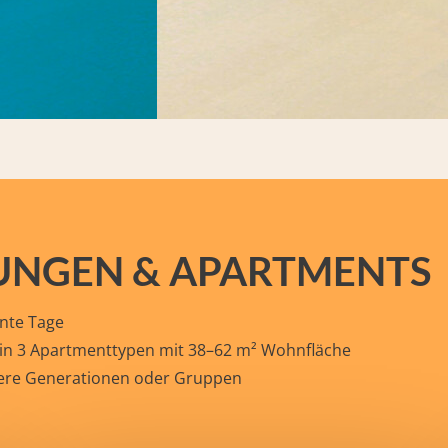
NGEN & APARTMENTS
nnte Tage
 in 3 Apartmenttypen mit 38–62 m² Wohnfläche
hrere Generationen oder Gruppen